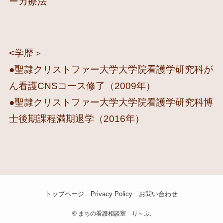
ーガ療法
<学歴＞
●聖隷クリストファー大学大学院看護学研究科が
ん看護CNSコース修了（2009年）
●聖隷クリストファー大学大学院看護学研究科博
士後期課程満期退学（2016年）
トップページ
Privacy Policy
お問い合わせ
©
まちの看護相談室 り～ぶ.