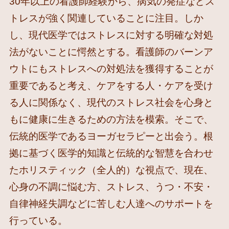
30年以上の看護師経験から、病気の発症などス
トレスが強く関連していることに注目。しか
し、現代医学ではストレスに対する明確な対処
法がないことに愕然とする。看護師のバーンア
ウトにもストレスへの対処法を獲得することが
重要であると考え、ケアをする人・ケアを受け
る人に関係なく、現代のストレス社会を心身と
もに健康に生きるための方法を模索。そこで、
伝統的医学であるヨーガセラピーと出会う。根
拠に基づく医学的知識と伝統的な智慧を合わせ
たホリスティック（全人的）な視点で、現在、
心身の不調に悩む方、ストレス、うつ・不安・
自律神経失調などに苦しむ人達へのサポートを
行っている。