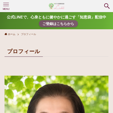
MENU
公式LINEで、心身ともに健やかに過ごす「知恵袋」配信中
ご登録はこちらから
ホーム
プロフィール
プロフィール