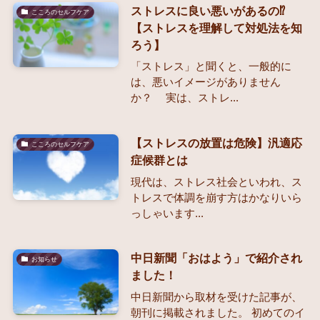
ストレスに良い悪いがあるの⁉
こころのセルフケア
【ストレスを理解して対処法を知
ろう】
「ストレス」と聞くと、一般的に
は、悪いイメージがありません
か？ 実は、ストレ...
【ストレスの放置は危険】汎適応
こころのセルフケア
症候群とは
現代は、ストレス社会といわれ、ス
トレスで体調を崩す方はかなりいら
っしゃいます...
中日新聞「おはよう」で紹介され
お知らせ
ました！
中日新聞から取材を受けた記事が、
朝刊に掲載されました。 初めてのイ