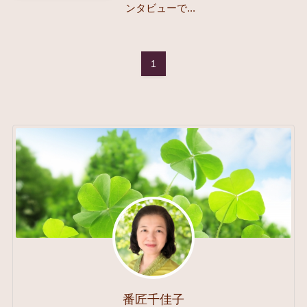
ンタビューで...
1
番匠千佳子