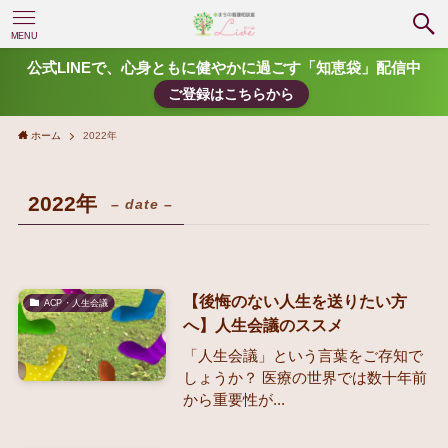
MENU
公式LINEで、心身ともに健やかに過ごす「知恵袋」配信中
ご登録はこちらから
ホーム
2022年
2022年
– date –
【後悔のない人生を送りたい方
ACP・人生会議
へ】人生会議のススメ
「人生会議」という言葉をご存知で
しょうか？ 医療の世界では数十年前
から重要性が...