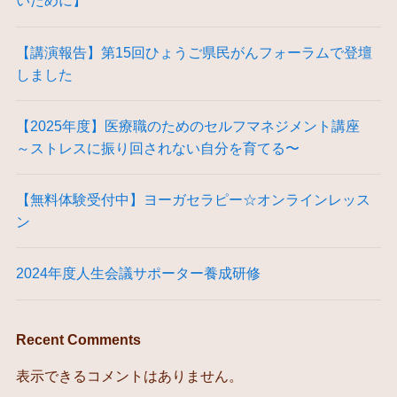
いために】
【講演報告】第15回ひょうご県民がんフォーラムで登壇
しました
【2025年度】医療職のためのセルフマネジメント講座
～ストレスに振り回されない自分を育てる〜
【無料体験受付中】ヨーガセラピー☆オンラインレッス
ン
2024年度人生会議サポーター養成研修
Recent Comments
表示できるコメントはありません。