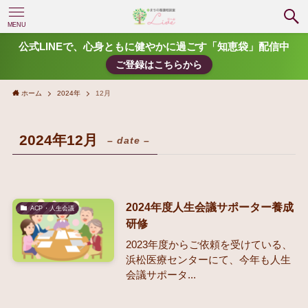
MENU
公式LINEで、心身ともに健やかに過ごす「知恵袋」配信中
ご登録はこちらから
ホーム
2024年
12月
2024年12月
– date –
2024年度人生会議サポーター養成
ACP・人生会議
研修
2023年度からご依頼を受けている、
浜松医療センターにて、今年も人生
会議サポータ...