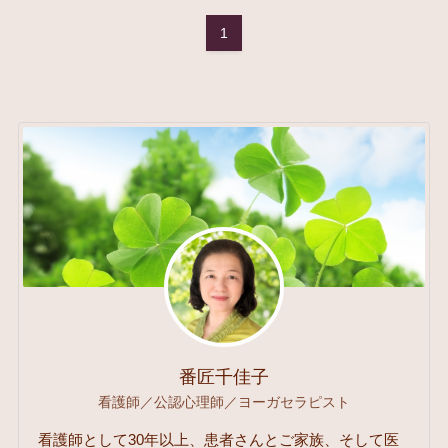
1
番匠千佳子
看護師／公認心理師／ヨーガセラピスト
看護師として30年以上、患者さんとご家族、そして医